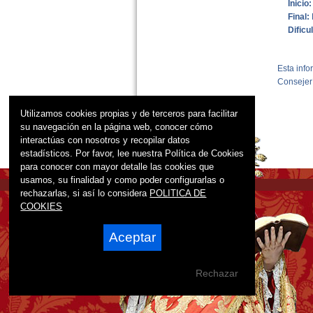
Inicio:
Final:
Dificu
Esta info
Consejerí
Utilizamos cookies propias y de terceros para facilitar
su navegación en la página web, conocer cómo
interactúas con nosotros y recopilar datos
estadísticos. Por favor, lee nuestra Política de Cookies
para conocer con mayor detalle las cookies que
usamos, su finalidad y como poder configurarlas o
rechazarlas, si así lo considera
POLITICA DE
COOKIES
Aceptar
Rechazar