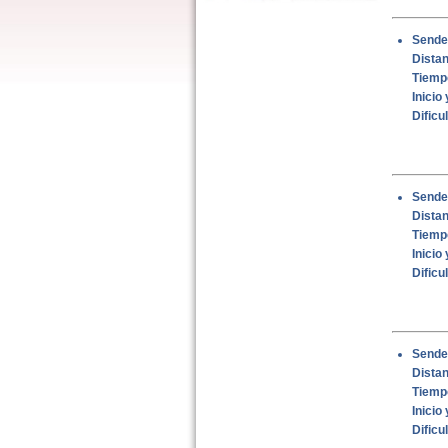
Sende
Dista
Tiemp
Inicio 
Dificu
Sender
Dista
Tiemp
Inicio 
Dificu
Sender
Dista
Tiemp
Inicio 
Dificu